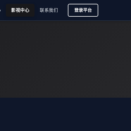
p
影视中心
联系我们
登录平台