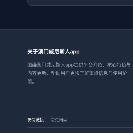
关于澳门威尼斯人app
围绕澳门威尼斯人app提供平台介绍、核心特色与
内容更新，帮助用户更快了解重点信息与使用价
值。
友情链接：
夸克网盘